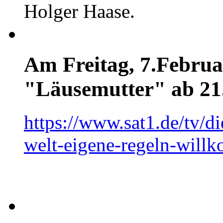
Holger Haase.
Am Freitag, 7.Februar
"Läusemutter" ab 21
https://www.sat1.de/tv/d
welt-eigene-regeln-will