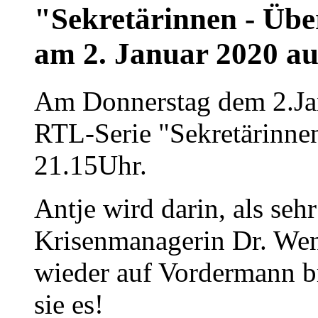
"Sekretärinnen - Über
am 2. Januar 2020 a
Am Donnerstag dem 2.Janua
RTL-Serie "Sekretärinne
21.15Uhr.
Antje wird darin, als seh
Krisenmanagerin Dr. Wen
wieder auf Vordermann br
sie es!