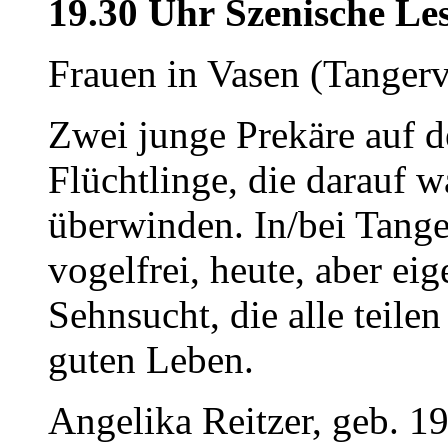
19.30 Uhr Szenische L
Frauen in Vasen (Tangerv
Zwei junge Prekäre auf d
Flüchtlinge, die darauf 
überwinden. In/bei Tanger
vogelfrei, heute, aber ei
Sehnsucht, die alle teile
guten Leben.
Angelika Reitzer, geb. 19