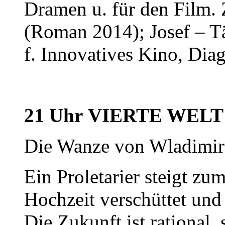
Dramen u. für den Film. 
(Roman 2014); Josef – Tä
f. Innovatives Kino, Dia
21 Uhr VIERTE WELT u
Die Wanze von Wladimi
Ein Proletarier steigt zu
Hochzeit verschüttet und 
Die Zukunft ist rational, 