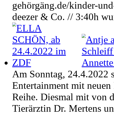
gehörgäng.de/kinder-und-
deezer & Co. // 3:40h wu
Am Sonntag, 24.4.2022 s
Entertainment mit neuen 
Reihe. Diesmal mit von de
Tierärztin Dr. Mertens u