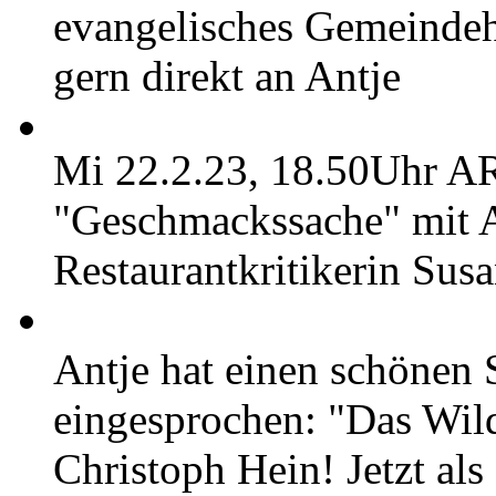
evangelisches Gemeinde
gern direkt an Antje
Mi 22.2.23, 18.50Uh
"Geschmackssache" mit A
Restaurantkritikerin Susa
Antje hat einen schönen 
eingesprochen: "Das Wil
Christoph Hein! Jetzt als