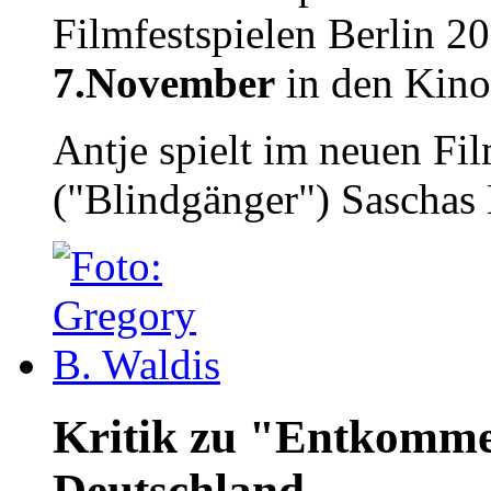
Filmfestspielen Berlin 20
7.November
in den Kino
Antje spielt im neuen Fi
("Blindgänger") Saschas 
Kritik zu "Entkomme
Deutschland