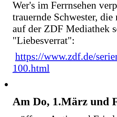
Wer's im Ferrnsehen verpa
trauernde Schwester, die 
auf der ZDF Mediathek se
"Liebesverrat":
https://www.zdf.de/serien
100.html
Am Do, 1.März und F