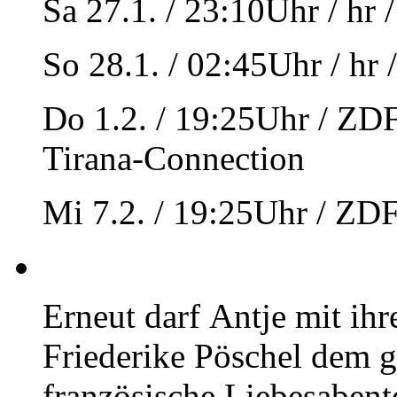
Sa 27.1. / 23:10Uhr / hr 
So 28.1. / 02:45Uhr / hr 
Do 1.2. / 19:25Uhr / ZD
Tirana-Connection
Mi 7.2. / 19:25Uhr / ZD
Erneut darf Antje mit ih
Friederike Pöschel dem g
französische Liebesabente