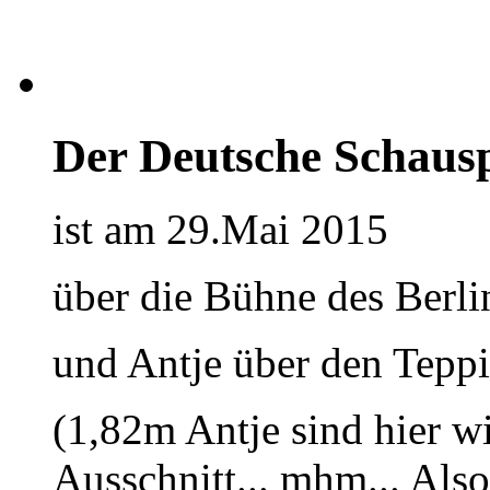
Der Deutsche Schausp
ist am 29.Mai 2015
über die Bühne des Berli
und Antje über den Teppi
(1,82m Antje sind hier w
Ausschnitt... mhm... Also