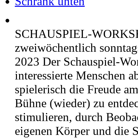
Schrank unten
SCHAUSPIEL-WORKS
zweiwöchentlich sonnta
2023 Der Schauspiel-Work
interessierte Menschen a
spielerisch die Freude a
Bühne (wieder) zu entdec
stimulieren, durch Beob
eigenen Körper und die