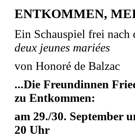
ENTKOMMEN, MEI
Ein Schauspiel frei nac
deux jeunes mariées
von Honoré de Balzac
...Die Freundinnen Fri
zu Entkommen
:
am 29./30. September un
20 Uhr