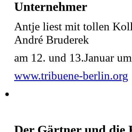
Unternehmer
Antje liest mit tollen K
André Bruderek
am 12. und 13.Januar um
www.tribuene-berlin.org
Der Gärtner und die 