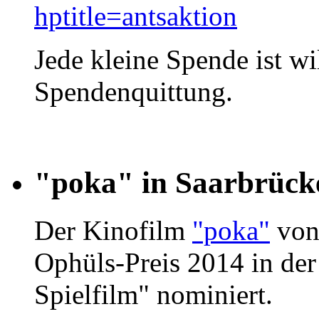
hptitle=antsaktion
Jede kleine Spende ist w
Spendenquittung.
"poka" in Saarbrück
Der Kinofilm
"poka"
von
Ophüls-Preis 2014 in der
Spielfilm" nominiert.