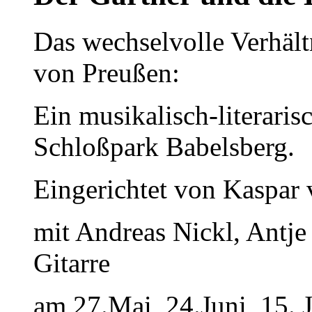
Das wechselvolle Verhält
von Preußen:
Ein musikalisch-literari
Schloßpark Babelsberg.
Eingerichtet von Kaspar 
mit Andreas Nickl, Antje
Gitarre
am 27.Mai, 24.Juni, 15. 