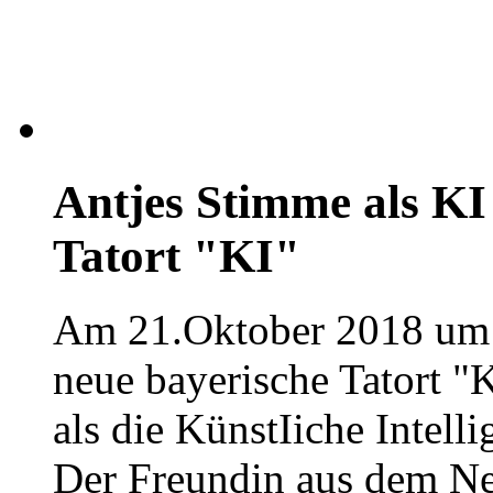
Antjes Stimme als KI
Tatort "KI"
Am 21.Oktober 2018 um 
neue bayerische Tatort "
als die KünstIiche Intell
Der Freundin aus dem Ne