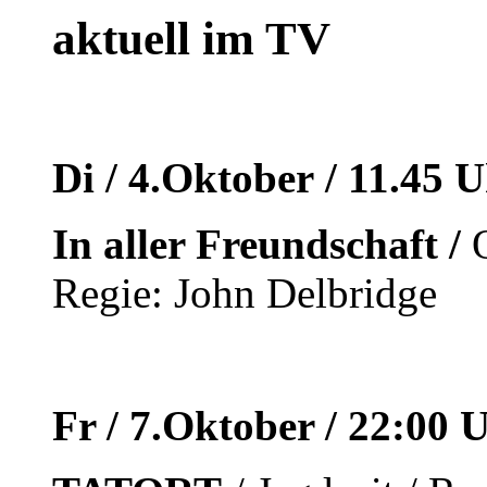
aktuell im TV
Di / 4.Oktober
/ 11.45 
In aller Freundschaft /
O
Regie: John Delbridge
Fr / 7.Oktober / 22:00 