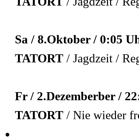
TATORT
/ Jagdzeit / Re
Sa / 8.Oktober / 0:05 Uhr
TATORT
/ Jagdzeit / Re
Fr / 2.Dezemberber / 2
TATORT
/ Nie wieder fr