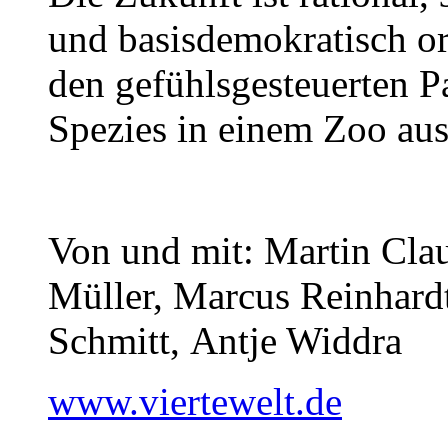
und basisdemokratisch org
den gefühlsgesteuerten Pa
Spezies in einem Zoo au
Von und mit: Martin Clau
Müller, Marcus Reinhardt
Schmitt, Antje Widdra
www.viertewelt.de