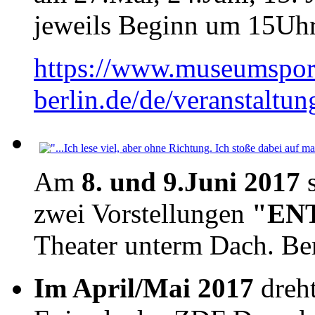
jeweils Beginn um 15Uh
https://www.museumspor
berlin.de/de/veranstaltung
Am
8. und 9.Juni 2017
s
zwei Vorstellungen
"ENT
Theater unterm Dach. Ber
Im April/Mai 2017
dreht